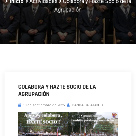
Inicio
Actividades
Colabora y Hazte Socio de la
Agrupación
COLABORA Y HAZTE SOCIO DE LA
AGRUPACIÓN
13 de septiembre de 2025
BANDA CALATAYUD