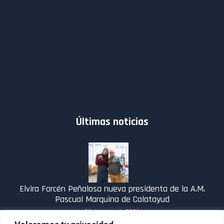
Últimas noticias
Elvira Forcén Peñalosa nueva presidenta de la A.M.
Pascual Marquina de Calatayud
30 de enero de 2026