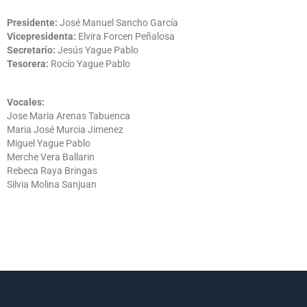
Presidente:
José Manuel Sancho García
Vicepresidenta:
Elvira Forcen Peñalosa
Secretario:
Jesús Yague Pablo
Tesorera:
Rocío Yague Pablo
Vocales:
Jose Maria Arenas Tabuenca
Maria José Murcia Jimenez
Miguel Yague Pablo
Merche Vera Ballarin
Rebeca Raya Bringas
Silvia Molina Sanjuan