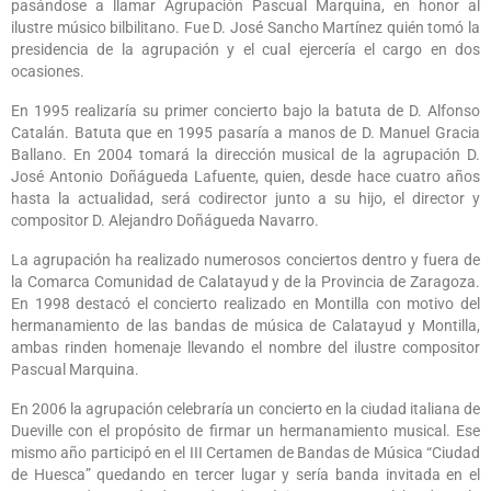
pasándose a llamar Agrupación Pascual Marquina, en honor al
ilustre músico bilbilitano. Fue D. José Sancho Martínez quién tomó la
presidencia de la agrupación y el cual ejercería el cargo en dos
ocasiones.
En 1995 realizaría su primer concierto bajo la batuta de D. Alfonso
Catalán. Batuta que en 1995 pasaría a manos de D. Manuel Gracia
Ballano. En 2004 tomará la dirección musical de la agrupación D.
José Antonio Doñágueda Lafuente, quien, desde hace cuatro años
hasta la actualidad, será codirector junto a su hijo, el director y
compositor D. Alejandro Doñágueda Navarro.
La agrupación ha realizado numerosos conciertos dentro y fuera de
la Comarca Comunidad de Calatayud y de la Provincia de Zaragoza.
En 1998 destacó el concierto realizado en Montilla con motivo del
hermanamiento de las bandas de música de Calatayud y Montilla,
ambas rinden homenaje llevando el nombre del ilustre compositor
Pascual Marquina.
En 2006 la agrupación celebraría un concierto en la ciudad italiana de
Dueville con el propósito de firmar un hermanamiento musical. Ese
mismo año participó en el III Certamen de Bandas de Música “Ciudad
de Huesca” quedando en tercer lugar y sería banda invitada en el