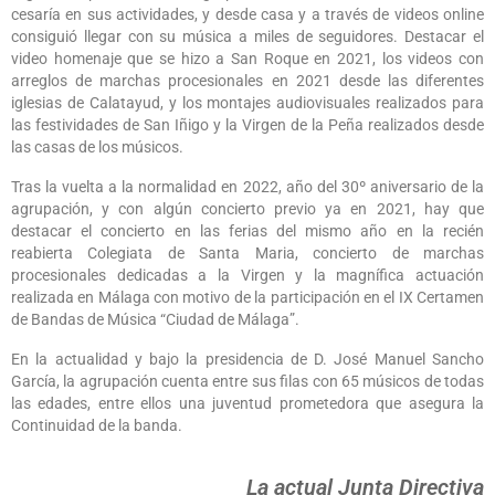
cesaría en sus actividades, y desde casa y a través de videos online
consiguió llegar con su música a miles de seguidores. Destacar el
video homenaje que se hizo a San Roque en 2021, los videos con
arreglos de marchas procesionales en 2021 desde las diferentes
iglesias de Calatayud, y los montajes audiovisuales realizados para
las festividades de San Iñigo y la Virgen de la Peña realizados desde
las casas de los músicos.
Tras la vuelta a la normalidad en 2022, año del 30º aniversario de la
agrupación, y con algún concierto previo ya en 2021, hay que
destacar el concierto en las ferias del mismo año en la recién
reabierta Colegiata de Santa Maria, concierto de marchas
procesionales dedicadas a la Virgen y la magnífica actuación
realizada en Málaga con motivo de la participación en el IX Certamen
de Bandas de Música “Ciudad de Málaga”.
En la actualidad y bajo la presidencia de D. José Manuel Sancho
García, la agrupación cuenta entre sus filas con 65 músicos de todas
las edades, entre ellos una juventud prometedora que asegura la
Continuidad de la banda.
La actual Junta Directiva