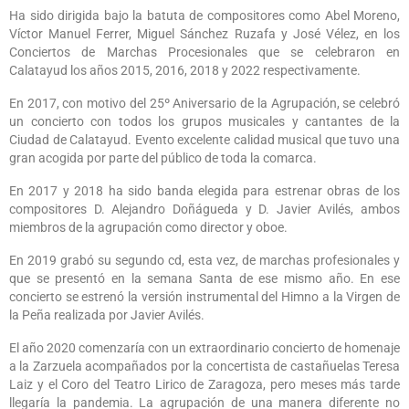
Ha sido dirigida bajo la batuta de compositores como Abel Moreno,
Víctor Manuel Ferrer, Miguel Sánchez Ruzafa y José Vélez, en los
Conciertos de Marchas Procesionales que se celebraron en
Calatayud los años 2015, 2016, 2018 y 2022 respectivamente.
En 2017, con motivo del 25º Aniversario de la Agrupación, se celebró
un concierto con todos los grupos musicales y cantantes de la
Ciudad de Calatayud. Evento excelente calidad musical que tuvo una
gran acogida por parte del público de toda la comarca.
En 2017 y 2018 ha sido banda elegida para estrenar obras de los
compositores D. Alejandro Doñágueda y D. Javier Avilés, ambos
miembros de la agrupación como director y oboe.
En 2019 grabó su segundo cd, esta vez, de marchas profesionales y
que se presentó en la semana Santa de ese mismo año. En ese
concierto se estrenó la versión instrumental del Himno a la Virgen de
la Peña realizada por Javier Avilés.
El año 2020 comenzaría con un extraordinario concierto de homenaje
a la Zarzuela acompañados por la concertista de castañuelas Teresa
Laiz y el Coro del Teatro Lirico de Zaragoza, pero meses más tarde
llegaría la pandemia. La agrupación de una manera diferente no