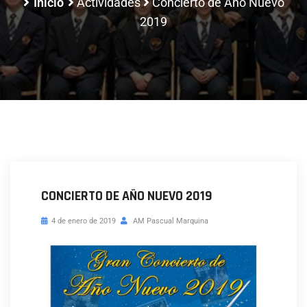
Inicio
Actividades
Concierto de Año Nuevo
2019
CONCIERTO DE AÑO NUEVO 2019
4 de enero de 2019
AM Pascual Marquina