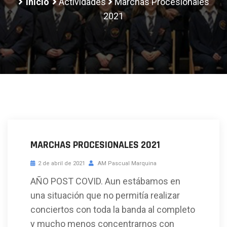
Inicio
Actividades
Marchas Procesionales
2021
MARCHAS PROCESIONALES 2021
2 de abril de 2021
AM Pascual Marquina
AÑO POST COVID. Aun estábamos en
una situación que no permitía realizar
conciertos con toda la banda al completo
y mucho menos concentrarnos con