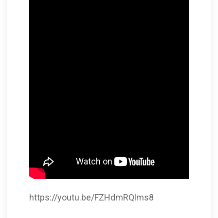
https://youtu.be/FZHdmRQlms8