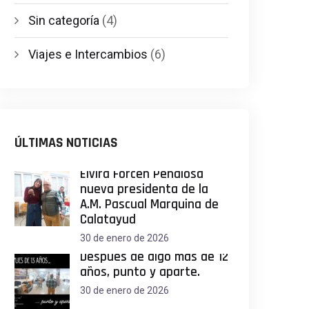
Sin categoría
(4)
Viajes e Intercambios
(6)
ÚLTIMAS NOTICIAS
Elvira Forcén Peñalosa
nueva presidenta de la
A.M. Pascual Marquina de
Calatayud
30 de enero de 2026
Después de algo más de 12
años, punto y aparte.
30 de enero de 2026