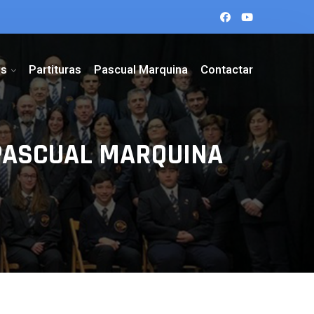
es
Partituras
Pascual Marquina
Contactar
l PASCUAL MARQUINA