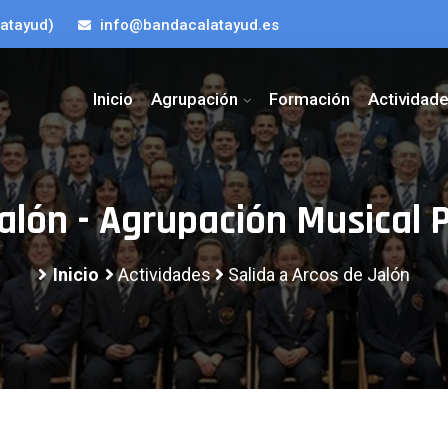
latayud)
info@bandacalatayud.es
Inicio
Agrupación
Formación
Actividad
 Jalón - Agrupación Musica
Inicio
Actividades
Salida a Arcos de Jalón